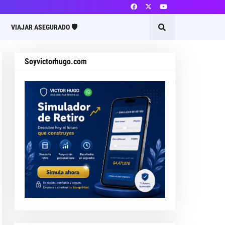
VIAJAR ASEGURADO 🛡️
Soyvictorhugo.com