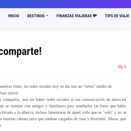
INICIO
DESTINOS
FINANZAS VIAJERAS 💸
TIPS DE VIAJE
 comparte!
0
nuestras vidas, las redes sociales hoy en día son un “veloz” medio de
fono móvil.
y compartía, aun sin haber redes sociales ni esa comunicación de ahora en
je se reunían con amigos y familiares para enseñarles las fotos que había
 clavado a la alberca, incluso lamentarse de aquel rollo que se "veló" y no se
a enorme cámara pero que estaban cargados de risas y diversión. Ahora, que
r.