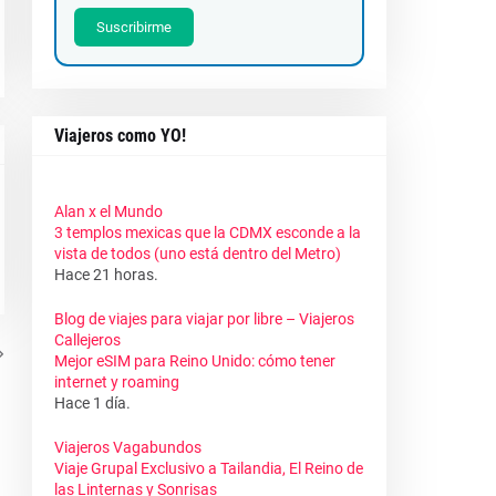
Suscribirme
Viajeros como YO!
Alan x el Mundo
3 templos mexicas que la CDMX esconde a la
vista de todos (uno está dentro del Metro)
Hace 21 horas.
Blog de viajes para viajar por libre – Viajeros
Callejeros
Mejor eSIM para Reino Unido: cómo tener
internet y roaming
Hace 1 día.
Viajeros Vagabundos
Viaje Grupal Exclusivo a Tailandia, El Reino de
las Linternas y Sonrisas