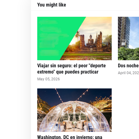
You might like
Viajar sin seguro: el peor "deporte
Dos noches
extremo" que puedes practicar
April 04, 20
May 05, 2026
Washington, DC en invierno: una