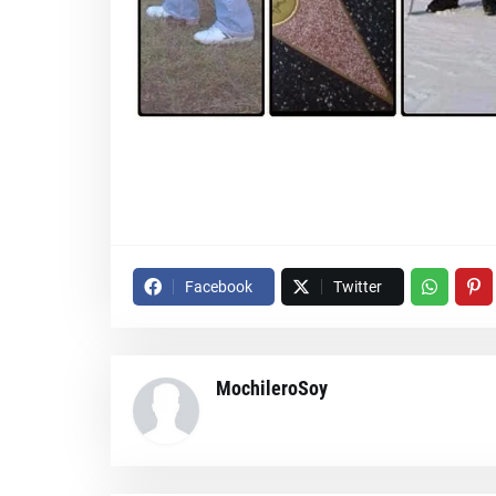
Facebook
Twitter
MochileroSoy