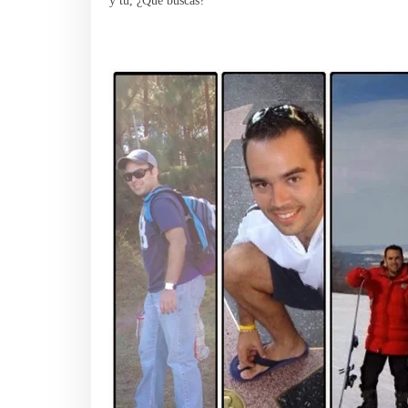
y tú, ¿Qué buscas?