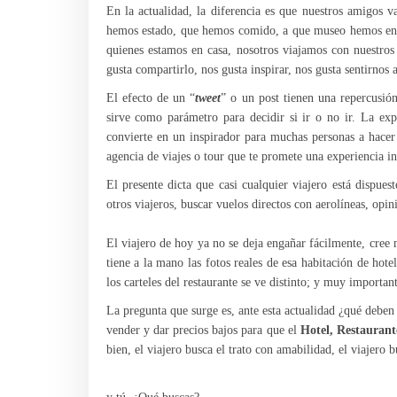
En la actualidad, la diferencia es que nuestros amigos 
hemos estado, que hemos comido, a que museo hemos entr
quienes estamos en casa, nosotros viajamos con nuestros
gusta compartirlo, nos gusta inspirar, nos gusta sentirnos
El efecto de un “
tweet
” o un post tienen una repercusión
sirve como parámetro para decidir si ir o no ir. La exp
convierte en un inspirador para muchas personas a hacer
agencia de viajes o tour que te promete una experiencia in
El presente dicta que casi cualquier viajero está dispues
otros viajeros, buscar vuelos directos con aerolíneas, opin
El viajero de hoy ya no se deja engañar fácilmente, cree 
tiene a la mano las fotos reales de esa habitación de hote
los carteles del restaurante se ve distinto; y muy importan
La pregunta que surge es, ante esta actualidad ¿qué deben
vender y dar precios bajos para que el
Hotel, Restaurant
bien, el viajero busca el trato con amabilidad, el viajero