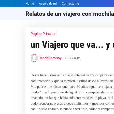
Home
Acerca de mi
Contactame
Relatos de un viajero con mochila
Página Principal
un Viajero que va... y
MochileroSoy
-
11:22 a.m.
Desde hace varios años que el internet se volvió parte de 
comunicación y que la mayoría usamos desde nuestro telé
Mis padres me dicen que hace 30 años igual se viajaba 
modo “live”; pero que de igual forma después de un via
revelado, en las que había sido enterrado en la playa, o el
pudo recuperar, o esos videos malísimos y movidos con es
con un solo aparato se puede hacer foto, video y comparti