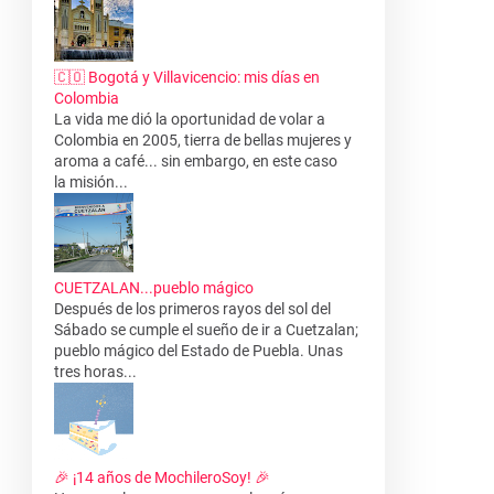
🇨🇴 Bogotá y Villavicencio: mis días en
Colombia
La vida me dió la oportunidad de volar a
Colombia en 2005, tierra de bellas mujeres y
aroma a café... sin embargo, en este caso
la misión...
CUETZALAN...pueblo mágico
Después de los primeros rayos del sol del
Sábado se cumple el sueño de ir a Cuetzalan;
pueblo mágico del Estado de Puebla. Unas
tres horas...
🎉 ¡14 años de MochileroSoy! 🎉