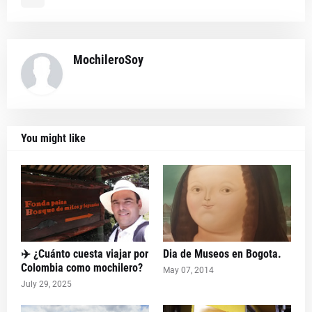
MochileroSoy
You might like
✈️ ¿Cuánto cuesta viajar por
Dia de Museos en Bogota.
Colombia como mochilero?
May 07, 2014
July 29, 2025