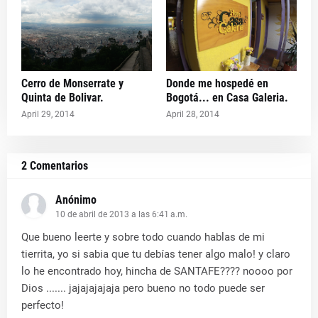
Cerro de Monserrate y
Donde me hospedé en
Quinta de Bolivar.
Bogotá... en Casa Galeria.
April 29, 2014
April 28, 2014
2 Comentarios
Anónimo
10 de abril de 2013 a las 6:41 a.m.
Que bueno leerte y sobre todo cuando hablas de mi
tierrita, yo si sabia que tu debías tener algo malo! y claro
lo he encontrado hoy, hincha de SANTAFE???? noooo por
Dios ....... jajajajajaja pero bueno no todo puede ser
perfecto!