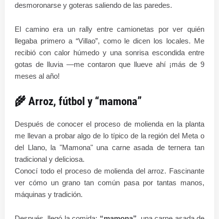
desmoronarse y goteras saliendo de las paredes.
El camino era un rally entre camionetas por ver quién
llegaba primero a “Villao”, como le dicen los locales. Me
recibió con calor húmedo y una sonrisa escondida entre
gotas de lluvia —me contaron que llueve ahí ¡más de 9
meses al año!
🌾 Arroz, fútbol y “mamona”
Después de conocer el proceso de molienda en la planta
me llevan a probar algo de lo típico de la región del Meta o
del Llano, la "Mamona" una carne asada de ternera tan
tradicional y deliciosa.
Conocí todo el proceso de molienda del arroz. Fascinante
ver cómo un grano tan común pasa por tantas manos,
máquinas y tradición.
Después, llegó la comida:
“mamona”
, una carne asada de