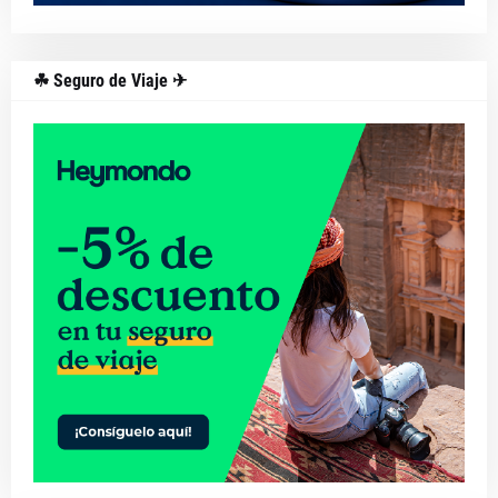
☘ Seguro de Viaje ✈