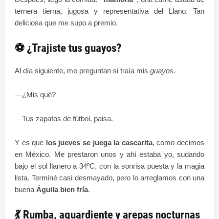
ternera tierna, jugosa y representativa del Llano. Tan
deliciosa que me supo a premio.
⚽ ¿Trajiste tus guayos?
Al día siguiente, me preguntan si traía mis
guayos
.
—¿Mis qué?
—Tus zapatos de fútbol, paisa.
Y es que
los jueves se juega la cascarita
, como decimos
en México. Me prestaron unos y ahí estaba yo, sudando
bajo el sol llanero a 34ºC, con la sonrisa puesta y la magia
lista. Terminé casi desmayado, pero lo arreglamos con una
buena
Águila bien fría
.
💃 Rumba, aguardiente y arepas nocturnas