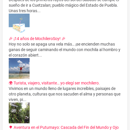
sueño de ir a Cuetzalan; pueblo mágico del Estado de Puebla.
Unas tres horas...
🎉 ¡14 años de MochileroSoy! 🎉
Hoy no solo se apaga una vela más… ¡se encienden muchas
ganas de seguir caminando el mundo con mochila al hombro y
el corazón abiert...
🌍 Turista, viajero, visitante… yo elegí ser mochilero.
Vivimos en un mundo lleno de lugares increíbles, paisajes de
otro planeta, culturas que nos sacuden el alma y personas que
viven, pi...
🌳 Aventura en el Putumayo: Cascada del Fin del Mundo y Ojo