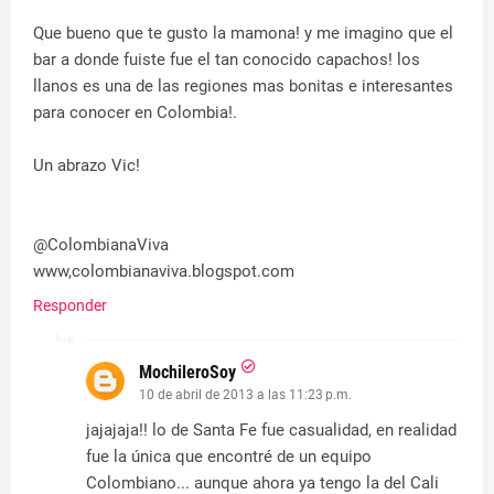
Que bueno que te gusto la mamona! y me imagino que el
bar a donde fuiste fue el tan conocido capachos! los
llanos es una de las regiones mas bonitas e interesantes
para conocer en Colombia!.
Un abrazo Vic!
@ColombianaViva
www,colombianaviva.blogspot.com
Responder
MochileroSoy
10 de abril de 2013 a las 11:23 p.m.
jajajaja!! lo de Santa Fe fue casualidad, en realidad
fue la única que encontré de un equipo
Colombiano... aunque ahora ya tengo la del Cali