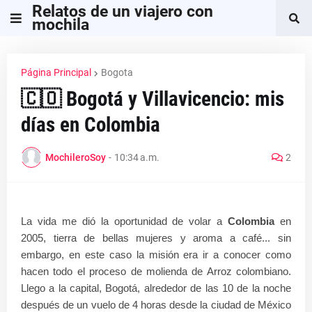
Relatos de un viajero con
mochila
Página Principal
Bogota
🇨🇴 Bogotá y Villavicencio: mis
días en Colombia
MochileroSoy
-
10:34 a.m.
2
La vida me dió la oportunidad de volar a
Colombia
en
2005, tierra de bellas mujeres y aroma a café... sin
embargo, en este caso la misión era ir a conocer como
hacen todo el proceso de molienda de Arroz colombiano.
Llego a la capital, Bogotá, alrededor de las 10 de la noche
después de un vuelo de 4 horas desde la ciudad de México