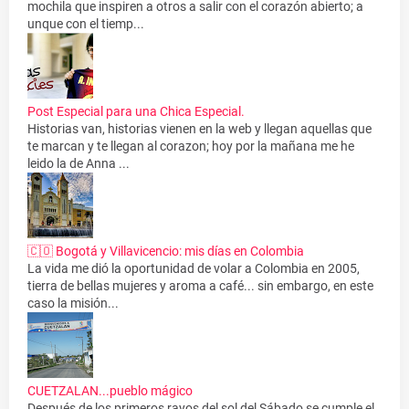
mochila que inspiren a otros a salir con el corazón abierto; a
unque con el tiemp...
Post Especial para una Chica Especial.
Historias van, historias vienen en la web y llegan aquellas que
te marcan y te llegan al corazon; hoy por la mañana me he
leido la de Anna ...
🇨🇴 Bogotá y Villavicencio: mis días en Colombia
La vida me dió la oportunidad de volar a Colombia en 2005,
tierra de bellas mujeres y aroma a café... sin embargo, en este
caso la misión...
CUETZALAN...pueblo mágico
Después de los primeros rayos del sol del Sábado se cumple el