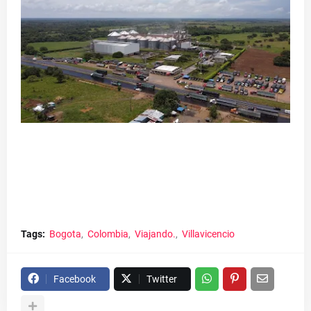
Tags:
Bogota
Colombia
Viajando.
Villavicencio
Facebook
Twitter