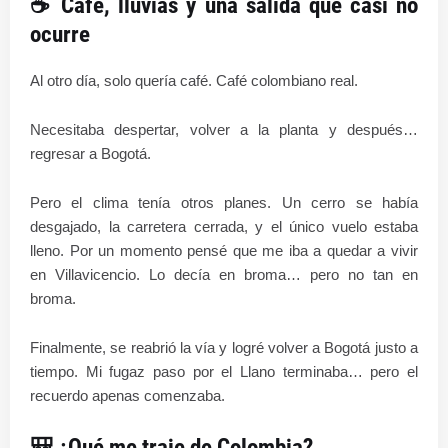
☕ Café, lluvias y una salida que casi no
ocurre
Al otro día, solo quería café. Café colombiano real.
Necesitaba despertar, volver a la planta y después…
regresar a Bogotá.
Pero el clima tenía otros planes. Un cerro se había
desgajado, la carretera cerrada, y el único vuelo estaba
lleno. Por un momento pensé que me iba a quedar a vivir
en Villavicencio. Lo decía en broma… pero no tan en
broma.
Finalmente, se reabrió la vía y logré volver a Bogotá justo a
tiempo. Mi fugaz paso por el Llano terminaba… pero el
recuerdo apenas comenzaba.
🎒 ¿Qué me traje de Colombia?