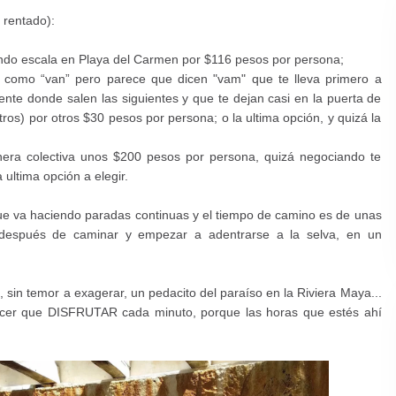
 rentado):
ndo escala en Playa del Carmen por $116 pesos por persona;
e como “van” pero parece que dicen "
vam"
que te lleva primero a
nte donde salen las siguientes y que te dejan casi en la puerta de
os) por otros $30 pesos por persona; o la ultima opción, y quizá la
era colectiva unos $200 pesos por persona, quizá negociando te
a ultima
opción a elegir.
 que va haciendo paradas continuas y el tiempo de camino es de unas
después de caminar y empezar a adentrarse a la selva, en un
sin temor a exagerar, un pedacito del paraíso en la Riviera Maya...
hacer que DISFRUTAR cada minuto, porque las horas que estés ahí