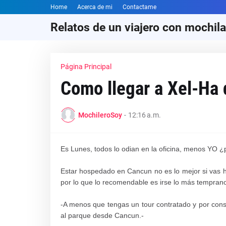
Home
Acerca de mi
Contactame
Relatos de un viajero con mochila
Página Principal
Como llegar a Xel-Ha
MochileroSoy
-
12:16 a.m.
Es Lunes, todos lo odian en la oficina, menos YO 
Estar hospedado en Cancun no es lo mejor si vas h
por lo que lo recomendable es irse lo más tempran
-A menos que tengas un tour contratado y por consi
al parque desde Cancun.-