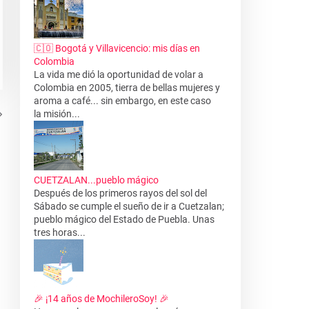
🇨🇴 Bogotá y Villavicencio: mis días en
Colombia
La vida me dió la oportunidad de volar a
Colombia en 2005, tierra de bellas mujeres y
aroma a café... sin embargo, en este caso
la misión...
CUETZALAN...pueblo mágico
Después de los primeros rayos del sol del
Sábado se cumple el sueño de ir a Cuetzalan;
pueblo mágico del Estado de Puebla. Unas
tres horas...
🎉 ¡14 años de MochileroSoy! 🎉