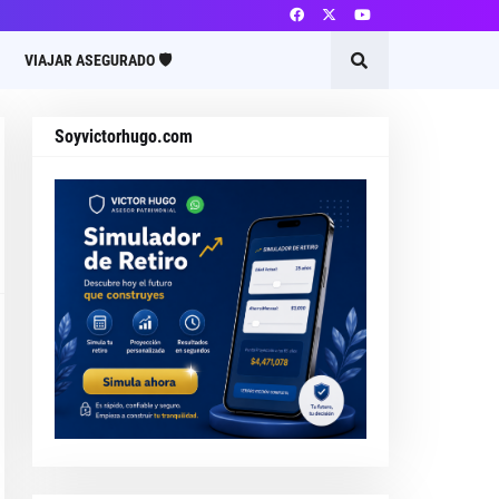
VIAJAR ASEGURADO 🛡️
Soyvictorhugo.com