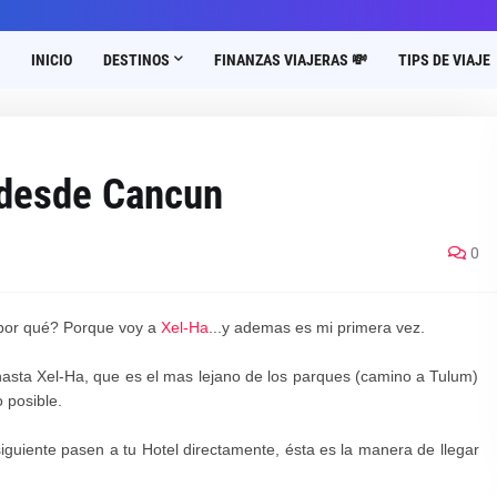
INICIO
DESTINOS
FINANZAS VIAJERAS 💸
TIPS DE VIAJE
 desde Cancun
0
¿por qué? Porque voy a
Xel-Ha
...y ademas es mi primera vez.
asta Xel-Ha, que es el mas lejano de los parques (camino a Tulum)
o posible.
guiente pasen a tu Hotel directamente, ésta es la manera de llegar