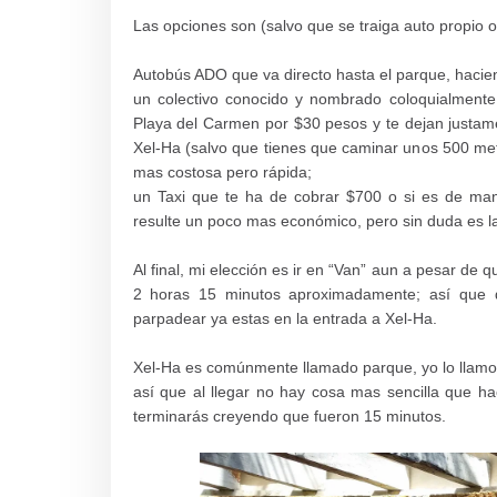
Las opciones son (salvo que se traiga auto propio o
Autobús ADO que va directo hasta el parque, hacie
un colectivo conocido y nombrado coloquialment
Playa del Carmen por $30 pesos y te dejan justame
Xel-Ha (salvo que tienes que caminar unos 500 metr
mas costosa pero rápida;
un Taxi que te ha de cobrar $700 o si es de man
resulte un poco mas
económico
, pero sin duda es l
Al final, mi elección es ir en “Van” aun a pesar de
2 horas 15 minutos aproximadamente; así que 
parpadear ya estas en la entrada a Xel-Ha.
Xel-Ha es comúnmente llamado parque, yo lo llamo, 
así que al llegar no hay cosa mas sencilla que 
terminarás creyendo que fueron 15 minutos.