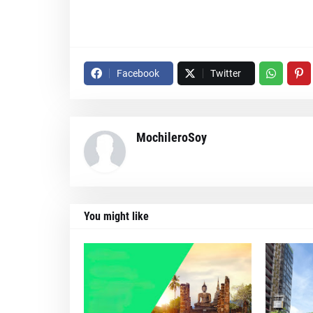
Facebook
Twitter
MochileroSoy
You might like