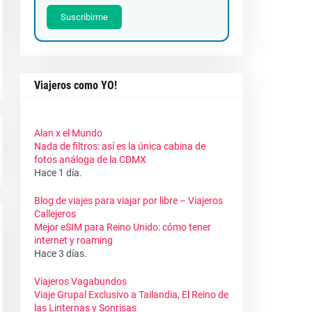
Suscribirme
Viajeros como YO!
Alan x el Mundo
Nada de filtros: así es la única cabina de
fotos análoga de la CDMX
Hace 1 día.
Blog de viajes para viajar por libre – Viajeros
Callejeros
Mejor eSIM para Reino Unido: cómo tener
internet y roaming
Hace 3 días.
Viajeros Vagabundos
Viaje Grupal Exclusivo a Tailandia, El Reino de
las Linternas y Sonrisas