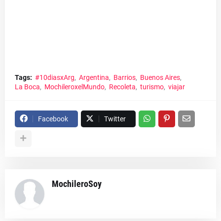
Tags:
#10diasxArg
Argentina
Barrios
Buenos Aires
La Boca
MochileroxelMundo
Recoleta
turismo
viajar
Facebook
Twitter
MochileroSoy