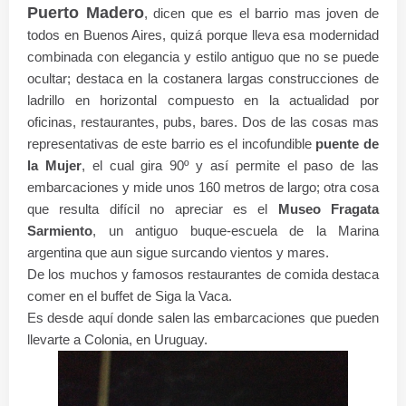
Puerto Madero
, dicen que es el barrio mas joven de
todos en Buenos Aires, quizá porque lleva esa modernidad
combinada con elegancia y estilo antiguo que no se puede
ocultar; destaca en la costanera largas construcciones de
ladrillo en horizontal compuesto en la actualidad por
oficinas, restaurantes, pubs, bares. Dos de las cosas mas
representativas de este barrio es el incofundible
puente de
la Mujer
, el cual gira 90º y así permite el paso de las
embarcaciones y mide unos 160 metros de largo; otra cosa
que resulta difícil no apreciar es el
Museo Fragata
Sarmiento
, un antiguo buque-escuela de la Marina
argentina que aun sigue surcando vientos y mares.
De los muchos y famosos restaurantes de comida destaca
comer en el buffet de Siga la Vaca.
Es desde aquí donde salen las embarcaciones que pueden
llevarte a Colonia, en Uruguay.