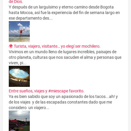
de Dios.
Y después de un larguísimo y eterno camino desde Bogota
hasta Mocoa, así fue la experiencia del fin de semana largo en
ese departamento des...
🌍 Turista, viajero, visitante… yo elegí ser mochilero.
Vivimos en un mundo lleno de lugares increíbles, paisajes de
otro planeta, culturas que nos sacuden el alma y personas que
viven, pi...
Entre sueños, viajes y #miescape favorito.
Ya es bien sabido que soy un apasionado de los tacos...ah! y
de los viajes y de las escapadas constantes dado que me
considero un viajero...