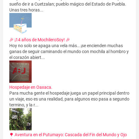
sueño de ir a Cuetzalan; pueblo mágico del Estado de Puebla.
Unas tres horas...
🎉 ¡14 años de MochileroSoy! 🎉
Hoy no solo se apaga una vela más… ¡se encienden muchas
ganas de seguir caminando el mundo con mochila al hombro y
el corazón abiert...
Hospedaje en Oaxaca.
Para mucha gente el hospedaje juega un papel principal dentro
un viaje, eso es una realidad, para algunos eso pasa a segundo
termino, y la r...
🌳 Aventura en el Putumayo: Cascada del Fin del Mundo y Ojo