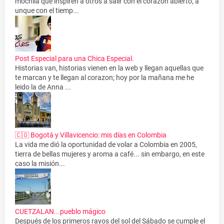
mochila que inspiren a otros a salir con el corazón abierto; a
unque con el tiemp...
Post Especial para una Chica Especial.
Historias van, historias vienen en la web y llegan aquellas que
te marcan y te llegan al corazon; hoy por la mañana me he
leido la de Anna ...
🇨🇴 Bogotá y Villavicencio: mis días en Colombia
La vida me dió la oportunidad de volar a Colombia en 2005,
tierra de bellas mujeres y aroma a café... sin embargo, en este
caso la misión...
CUETZALAN...pueblo mágico
Después de los primeros rayos del sol del Sábado se cumple el