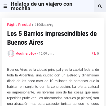
Relatos de un viajero con
mochila
Página Principal
#10diasxArg
Los 5 Barrios imprescindibles de
Buenos Aires
MochileroSoy
-
12:09 p.m.
0
Buenos Aires es la ciudad principal y es la capital federal de
toda la Argentina, una ciudad con un ajetreo y dinamismo
diario de las poco mas de 10 millones de personas que la
habitan en
conjunto con la conurbación
. La oferta cultural
es impresionante, las librerías son de las cosas que mas
repetidas pude ver. Los abarrotados parques (o plazas) son
una atracción mas para cualquier turista, aunque no todos