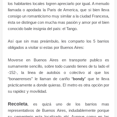
los habitantes locales logren apreciarlo por igual. A menudo
llamada o apodada la Paris de America, que si bien lleva
consigo un romanticismo muy similar a la ciudad Francesa,
ésta se distingue con mucha mas
pasión y amor por el
bien
conocido baile insignia del país: el Tango.
Así que sin mas preámbulo, les comparto los 5 barrios
obligados a visitar si estas por Buenos Aires:
Moverse en Buenos Aires en transporte publico es
sumamente sencillo, sobre todo cuando tienes de tu lado el
-152-, la linea de autobús o colectivo al que los
“bonaerenses” le llaman de cariño “
bondy
” que te lleva
prácticamente a donde quieras. El metro es otra opción por
su rapidez y movilidad.
Recoleta
, es quizá uno de los barrios mas
representativos de Buenos Aires, indudablemente porque
su cementerio esta localizado ahí. Aunque como en las