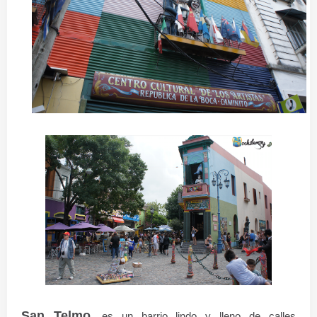
San Telmo
, es un barrio lindo y lleno de calles