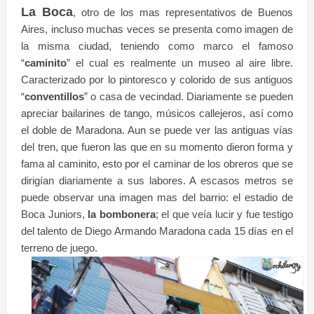
La Boca
, otro de los mas representativos de Buenos
Aires, incluso muchas veces se presenta como imagen de
la misma ciudad, teniendo como marco el famoso
“
caminito
” el cual es realmente un museo al aire libre.
Caracterizado por lo pintoresco y colorido de sus antiguos
“
conventillos
” o casa de vecindad. Diariamente se pueden
apreciar bailarines de tango, músicos callejeros, así como
el doble de Maradona. Aun se puede ver las antiguas vías
del tren, que fueron las que en su momento dieron forma y
fama al caminito, esto por el caminar de los obreros que se
dirigían diariamente a sus labores. A escasos metros se
puede observar una imagen mas del barrio: el estadio de
Boca Juniors,
la bombonera
; el que veía lucir y fue testigo
del talento de Diego Armando Maradona cada 15 días en el
terreno de juego.