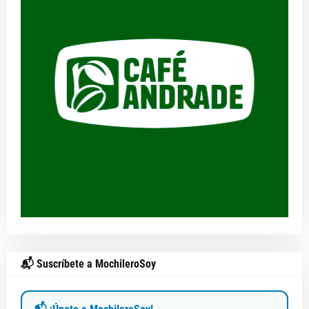
📬 Suscríbete a MochileroSoy