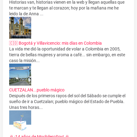
Historias van, historias vienen en la web y llegan aquellas que
te marcan y te llegan al corazon; hoy por la mañana me he
leido la de Anna ...
🇨🇴 Bogotá y Villavicencio: mis días en Colombia
La vida me dió la oportunidad de volar a Colombia en 2005,
tierra de bellas mujeres y aroma a café... sin embargo, en este
caso la misión...
CUETZALAN...pueblo mágico
Después de los primeros rayos del sol del Sábado se cumple el
sueño de ir a Cuetzalan; pueblo mágico del Estado de Puebla.
Unas tres horas...
🎉 ¡14 años de MochileroSoy! 🎉