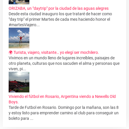
ORIZABA, un "daytrip" por la ciudad de las aguas alegres
Desde esta ciudad inauguro los que trataré de hacer como
"day trip" el primer Martes de cada mes haciendo honor el
#martesViajero...
🌍 Turista, viajero, visitante… yo elegí ser mochilero.
Vivimos en un mundo lleno de lugares increíbles, paisajes de
otro planeta, culturas que nos sacuden el alma y personas que
viven, pi...
Viviendo el fútbol en Rosario, Argentina viendo a Newells Old
Boys.
Tarde de Futbol en Rosario. Domingo por la mañana, son las 8
y estoy listo para emprender camino al club para conseguir un
boleto para ...