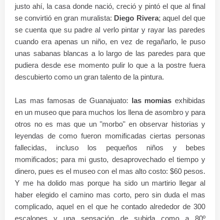
justo ahí, la casa donde nació, creció y pintó el que al final
se convirtió en gran muralista:
Diego Rivera
; aquel del que
se cuenta que su padre al verlo pintar y rayar las paredes
cuando era apenas un niño, en vez de regañarlo, le puso
unas sabanas blancas a lo largo de las paredes para que
pudiera desde ese momento pulir lo que a la postre fuera
descubierto como un gran talento de la pintura.
Las mas famosas de Guanajuato:
las momias
exhibidas
en un museo que para muchos los llena de asombro y para
otros no es mas que un "morbo" en observar historias y
leyendas de como fueron momificadas ciertas personas
fallecidas, incluso los pequeños niños y bebes
momificados; para mi gusto, desaprovechado el tiempo y
dinero, pues es el museo con el mas alto costo: $60 pesos.
Y me ha dolido mas porque ha sido un martirio llegar al
haber elegido el camino mas corto, pero sin duda el mas
complicado, aquel en el que he contado alrededor de 300
escalones y una sensación de subida como a 80º