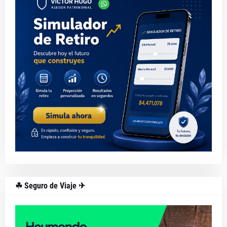
☘ Seguro de Viaje ✈