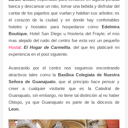
banca y descansar un rato, tomar una bebida y disfrutar del
cantar de los pajaritos que vuelan y habitan sus arboles; es
el corazón de la ciudad y en donde hay confortables
hoteles y hostales para hospedarse como
Edelmira
Boutique
, Hotel San Diego u Hostería del Frayle; el mío
mas alejado del ruido del centro fue esta vez un pequeño
Hostal
:
El Hogar de Carmelita
, del que les platicaré mi
experiencia en el post siguiente.
Avanzando por el centro nos seguimos encontrando
atractivos tales como la
Basílica Colegiata de Nuestra
Señora de Guanajuato
, que al principio hace pensar y
creer a cualquier visitante que es la Catedral de
Guanajuato, sin embargo, no tiene tal distinción al no haber
Obispo, ya que Guanajuato es parte de la diócesis de
Leon
.