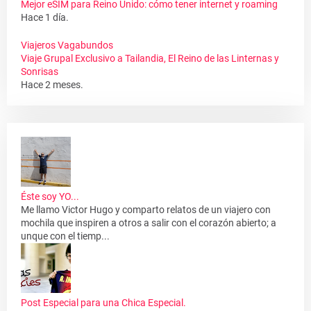
Mejor eSIM para Reino Unido: cómo tener internet y roaming
Hace 1 día.
Viajeros Vagabundos
Viaje Grupal Exclusivo a Tailandia, El Reino de las Linternas y
Sonrisas
Hace 2 meses.
Éste soy YO...
Me llamo Victor Hugo y comparto relatos de un viajero con
mochila que inspiren a otros a salir con el corazón abierto; a
unque con el tiemp...
Post Especial para una Chica Especial.