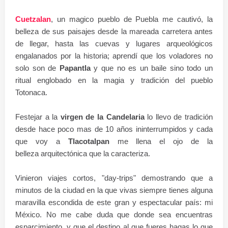
Cuetzalan
, un magico pueblo de Puebla me cautivó, la
belleza de sus paisajes desde la mareada carretera antes
de llegar, hasta las cuevas y lugares arqueológicos
engalanados por la historia; aprendí que los voladores no
solo son de
Papantla
y que no es un baile sino todo un
ritual englobado en la magia y tradición del pueblo
Totonaca.
Festejar a la
virgen de la Candelaria
lo llevo de tradición
desde hace poco mas de 10 años ininterrumpidos y cada
que voy a
Tlacotalpan
me llena el ojo de la
belleza arquitectónica que la caracteriza.
Vinieron viajes cortos, "day-trips" demostrando que a
minutos de la ciudad en la que vivas siempre tienes alguna
maravilla escondida de este gran y espectacular país: mi
México. No me cabe duda que donde sea encuentras
esparcimiento, y que el destino al que fueres hagas lo que