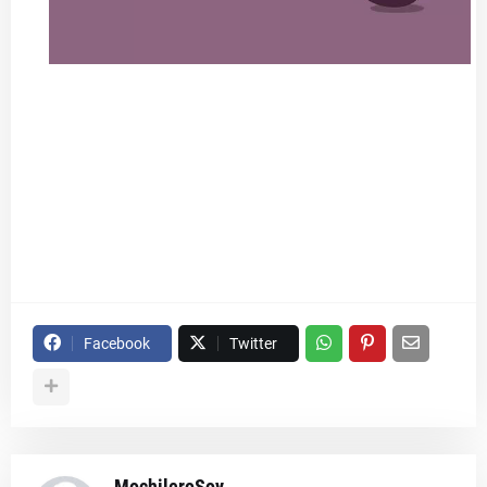
Facebook
Twitter
MochileroSoy