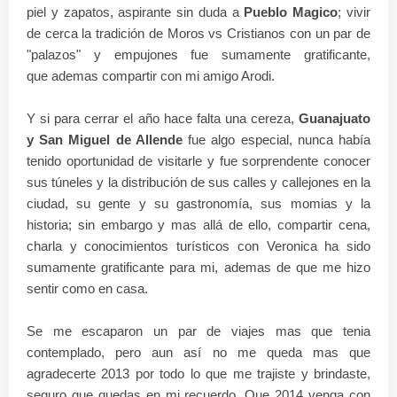
piel y zapatos, aspirante sin duda a
Pueblo Magico
; vivir
de cerca la tradición de Moros vs Cristianos con un par de
"palazos" y empujones fue sumamente gratificante,
que ademas compartir con mi amigo Arodi.
Y si para cerrar el año hace falta una cereza,
Guanajuato
y San Miguel de Allende
fue algo especial, nunca había
tenido oportunidad de visitarle y fue sorprendente conocer
sus túneles y la distribución de sus calles y callejones en la
ciudad, su gente y su gastronomía, sus momias y la
historia; sin embargo y mas allá de ello, compartir cena,
charla y conocimientos turísticos con Veronica ha sido
sumamente gratificante para mi, ademas de que me hizo
sentir como en casa.
Se me escaparon un par de viajes mas que tenia
contemplado, pero aun así no me queda mas que
agradecerte 2013 por todo lo que me trajiste y brindaste,
seguro que quedas en mi recuerdo. Que 2014 venga con