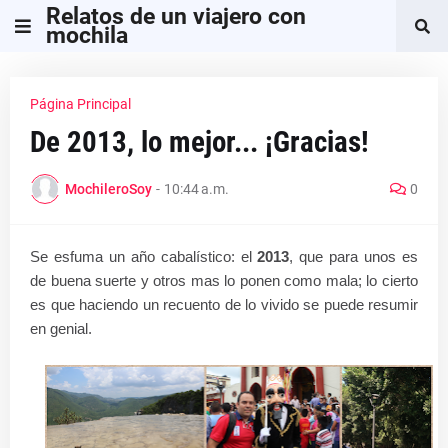
Relatos de un viajero con
mochila
Página Principal
De 2013, lo mejor... ¡Gracias!
MochileroSoy
-
10:44 a.m.
0
Se esfuma un año cabalístico: el
2013
, que para unos es
de buena suerte y otros mas lo ponen como mala; lo cierto
es que haciendo un recuento de lo vivido se puede resumir
en genial.