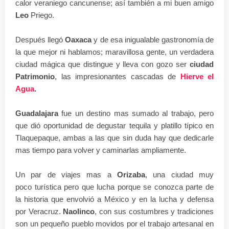
calor veraniego cancunense; así también a mi buen amigo
Leo
Priego.
Después llegó
Oaxaca
y de esa inigualable gastronomía de
la que mejor ni hablamos; maravillosa gente, un verdadera
ciudad mágica que distingue y lleva con gozo ser
ciudad
Patrimonio
, las impresionantes cascadas de
Hierve el
Agua
.
Guadalajara
fue un destino mas sumado al trabajo, pero
que dió oportunidad de degustar tequila y platillo típico en
Tlaquepaque, ambas a las que sin duda hay que dedicarle
mas tiempo para volver y caminarlas ampliamente.
Un par de viajes mas a
Orizaba
, una ciudad muy
poco turística pero que lucha porque se conozca parte de
la historia que envolvió a México y en la lucha y defensa
por Veracruz.
Naolinco
, con sus costumbres y tradiciones
son un pequeño pueblo movidos por el trabajo artesanal en