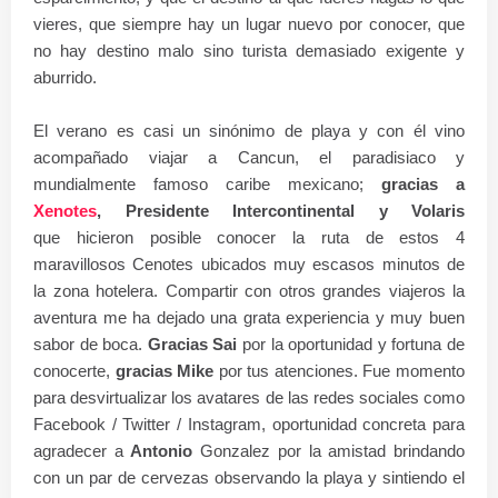
vieres, que siempre hay un lugar nuevo por conocer, que
no hay destino malo sino turista demasiado exigente y
aburrido.
El verano es casi un sinónimo de playa y con él vino
acompañado viajar a Cancun, el paradisiaco y
mundialmente famoso caribe mexicano;
gracias a
Xenotes
, Presidente Intercontinental y Volaris
que hicieron posible conocer la ruta de estos 4
maravillosos Cenotes ubicados muy escasos minutos de
la zona hotelera. Compartir con otros grandes viajeros la
aventura me ha dejado una grata experiencia y muy buen
sabor de boca.
Gracias Sai
por la oportunidad y fortuna de
conocerte,
gracias Mike
por tus atenciones. Fue momento
para desvirtualizar los avatares de las redes sociales como
Facebook / Twitter / Instagram, oportunidad concreta para
agradecer a
Antonio
Gonzalez por la amistad brindando
con un par de cervezas observando la playa y sintiendo el