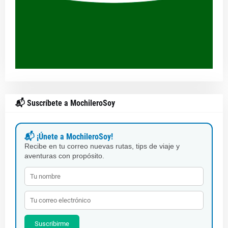
📬 Suscríbete a MochileroSoy
📬 ¡Únete a MochileroSoy!
Recibe en tu correo nuevas rutas, tips de viaje y
aventuras con propósito.
Suscribirme