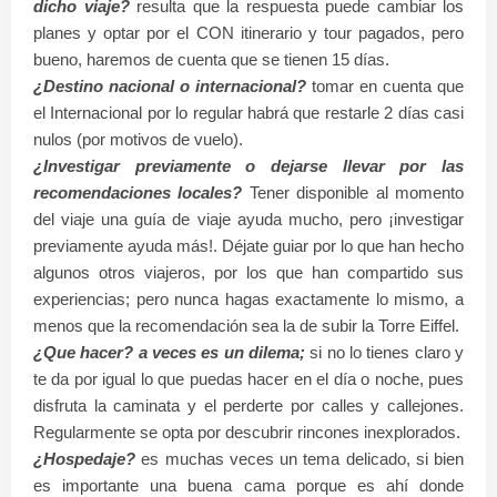
dicho viaje?
resulta que la respuesta puede cambiar los
planes y optar por el CON itinerario y tour pagados, pero
bueno, haremos de cuenta que se tienen 15 días.
¿Destino nacional o internacional?
tomar en cuenta que
el Internacional por lo regular habrá que restarle 2 días casi
nulos (por motivos de vuelo).
¿Investigar previamente o dejarse llevar por las
recomendaciones locales?
Tener disponible al momento
del viaje una guía de viaje ayuda mucho, pero ¡investigar
previamente ayuda más!. Déjate guiar por lo que han hecho
algunos otros viajeros, por los que han compartido sus
experiencias; pero nunca hagas exactamente lo mismo, a
menos que la recomendación sea la de subir la Torre Eiffel.
¿Que hacer? a veces es un dilema;
si no lo tienes claro y
te da por igual lo que puedas hacer en el
día
o noche, pues
disfruta la caminata y el
perderte
por calles y callejones.
Regularmente se opta por descubrir rincones inexplorados.
¿Hospedaje?
es muchas veces un tema delicado, si bien
es importante una buena cama porque es ahí donde