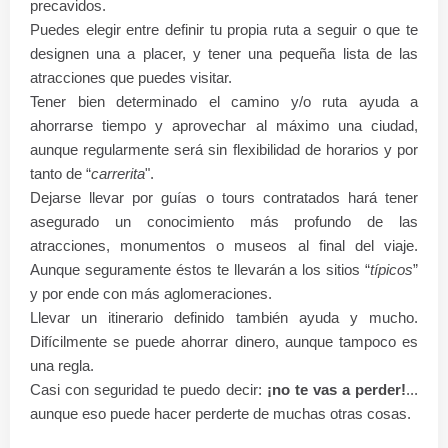
precavidos.
Puedes elegir entre definir tu propia ruta a seguir o que te
designen una a placer, y tener una pequeña lista de las
atracciones que puedes visitar.
Tener bien determinado el camino y/o ruta ayuda a
ahorrarse tiempo y aprovechar al máximo una ciudad,
aunque regularmente será sin flexibilidad de horarios y por
tanto de “
carrerita
".
Dejarse llevar por guías o tours contratados hará tener
asegurado un conocimiento más profundo de las
atracciones, monumentos o museos al final del viaje.
Aunque seguramente éstos te llevarán a los sitios “
típicos
”
y por ende con más aglomeraciones.
Llevar un itinerario definido también ayuda y mucho.
Difícilmente se puede ahorrar dinero, aunque tampoco es
una regla.
Casi con seguridad te puedo decir:
¡no te vas a perder!
...
aunque eso puede hacer perderte de muchas otras cosas.