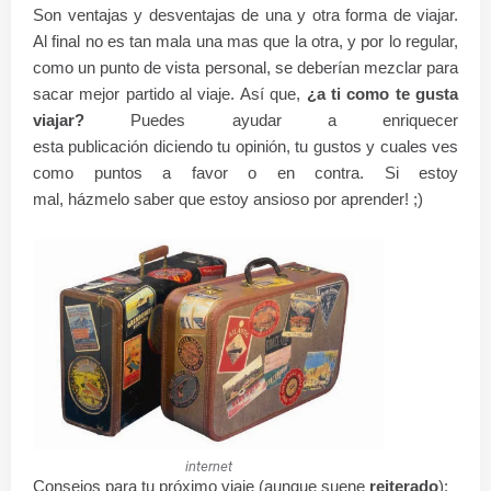
Son ventajas y desventajas de una y otra forma de viajar.
Al final no es tan mala una mas que la otra, y por lo regular,
como un punto de vista personal, se deberían mezclar para
sacar mejor partido al viaje. Así que,
¿a ti como te gusta
viajar?
Puedes ayudar a enriquecer
esta
publicación
diciendo tu opinión, tu gustos y cuales ves
como puntos a favor o en contra. Si estoy
mal,
házmelo
saber que estoy ansioso por aprender! ;)
internet
Consejos para tu próximo viaje (aunque suene
reiterado
):