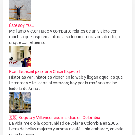
Éste soy YO...
Me llamo Victor Hugo y comparto relatos de un viajero con
mochila que inspiren a otros a salir con el corazón abierto; a
unque con el tiemp...
Post Especial para una Chica Especial.
Historias van, historias vienen en la web y llegan aquellas que
te marcan y te llegan al corazon; hoy por la mañana me he
leido la de Anna ...
🇨🇴 Bogotá y Villavicencio: mis días en Colombia
La vida me dió la oportunidad de volar a Colombia en 2005,
tierra de bellas mujeres y aroma a café... sin embargo, en este
caso la misión...