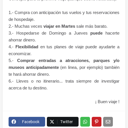
1.- Compra con anticipación tus vuelos y tus reservaciones
de hospedaje.
2.- Muchas veces
viajar en Martes
sale más barato.
3.- Hospedarse de Domingo a Jueves
puede
hacerte
ahorrar dinero.
4.-
Flexibilidad
en tus planes de viaje puede ayudarte a
economizar.
5.-
Comprar entradas a atracciones, parques y/o
museos anticipadamente
(en linea, por ejemplo) también
te hará ahorrar dinero.
6.- Lleves o no itinerario... trata siempre de investigar
acerca de tu destino.
¡ Buen viaje !
Facebook
Twitter