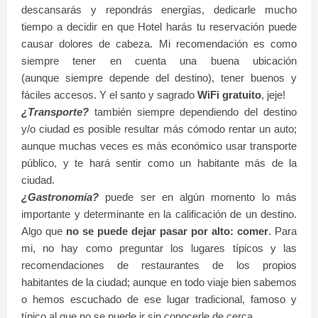
descansarás y repondrás energías, dedicarle mucho
tiempo a decidir en que Hotel harás tu reservación puede
causar dolores de cabeza. Mi recomendación es como
siempre tener en cuenta una buena ubicación
(
aunque
siempre depende del destino), tener buenos y
fáciles accesos. Y el santo y sagrado
WiFi gratuito
, jeje!
¿Transporte?
también siempre dependiendo del destino
y/o ciudad es posible resultar más cómodo rentar un auto;
aunque muchas veces es más económico usar transporte
público, y te hará sentir como un habitante más de la
ciudad.
¿Gastronomía?
puede ser en algún momento lo más
importante y determinante en la calificación de un destino.
Algo que
no se puede dejar pasar por alto: comer
. Para
mi, no hay como preguntar los lugares típicos y las
recomendaciones de restaurantes de los propios
habitantes de la ciudad; aunque en todo viaje bien sabemos
o hemos escuchado de ese lugar tradicional, famoso y
típico al que no se puede ir sin conocerle de cerca.