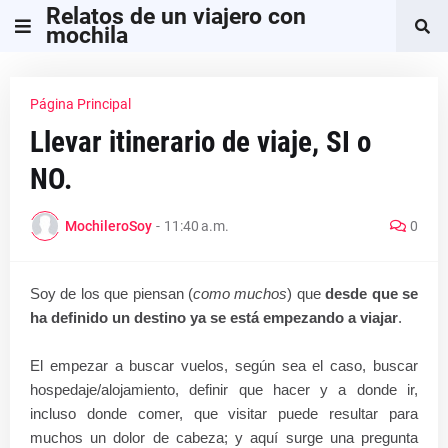
Relatos de un viajero con
mochila
Página Principal
Llevar itinerario de viaje, SI o
NO.
MochileroSoy
-
11:40 a.m.
0
Soy de los que piensan (
como muchos
) que
desde que se
ha definido un destino ya se está empezando a viajar
.
El empezar a buscar vuelos, según sea el caso, buscar
hospedaje/alojamiento, definir que hacer y a donde ir,
incluso donde comer, que visitar puede resultar para
muchos un dolor de cabeza; y aquí surge una pregunta