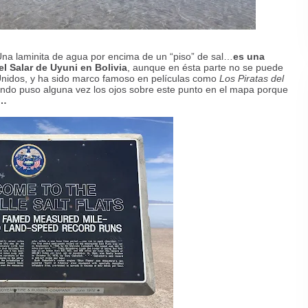
. Una laminita de agua por encima de un
“
piso” de sal…
es una
l Salar de Uyuni en Bolivia
, aunque en ésta parte no se puede
 Unidos, y ha sido marco famoso en películas como
Los Piratas del
ndo puso alguna vez los ojos sobre este punto en el mapa porque
a…