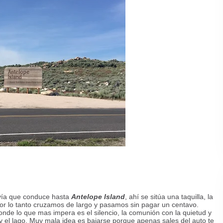
a vía que conduce hasta
Antelope Island
, ahí se sitúa una taquilla, la
por lo tanto cruzamos de largo y pasamos sin pagar un centavo.
onde lo que mas impera es el silencio, la comunión con la quietud y
y el lago. Muy mala idea es bajarse porque apenas sales del auto te