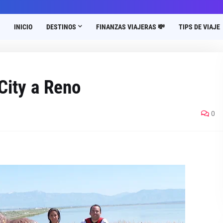
INICIO
DESTINOS
FINANZAS VIAJERAS 💸
TIPS DE VIAJE
City a Reno
0