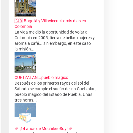
🇨🇴 Bogotá y Villavicencio: mis días en
Colombia
La vida me dió la oportunidad de volar a
Colombia en 2005, tierra de bellas mujeres y
aroma a café... sin embargo, en este caso
la misión...
CUETZALAN...pueblo mágico
Después de los primeros rayos del sol del
Sábado se cumple el sueño de ir a Cuetzalan;
pueblo mágico del Estado de Puebla. Unas
tres horas...
🎉 ¡14 años de MochileroSoy! 🎉