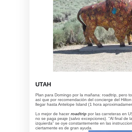
UTAH
Plan para Domingo por la mañana: roadtrip, pero to
así que por recomendación del concierge del Hilton
llegar hasta Antelope Island (1 hora aproximadamen
Lo mejor de hacer
roadtrip
por las carreteras en U
no se paga peaje (salvo excepciones).
“
Al final de 
izquierda” se oye constantemente en las instruccio
ciertamente es de gran ayuda.