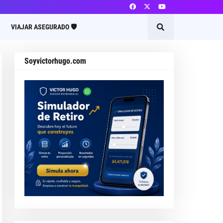
VIAJAR ASEGURADO 🛡️
Soyvictorhugo.com