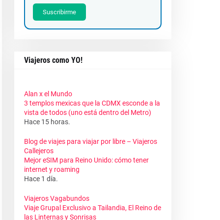
Suscribirme
Viajeros como YO!
Alan x el Mundo
3 templos mexicas que la CDMX esconde a la
vista de todos (uno está dentro del Metro)
Hace 15 horas.
Blog de viajes para viajar por libre – Viajeros
Callejeros
Mejor eSIM para Reino Unido: cómo tener
internet y roaming
Hace 1 día.
Viajeros Vagabundos
Viaje Grupal Exclusivo a Tailandia, El Reino de
las Linternas y Sonrisas