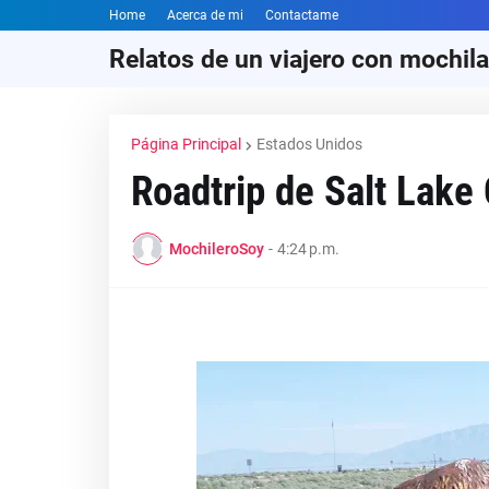
Home
Acerca de mi
Contactame
Relatos de un viajero con mochila
Página Principal
Estados Unidos
Roadtrip de Salt Lake 
MochileroSoy
-
4:24 p.m.