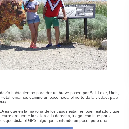
davía había tiempo para dar un breve paseo por Salt Lake, Utah,
 Hotel tomamos camino un poco hacia el norte de la ciudad, para
te).
SA es que en la mayoría de los casos están en buen estado y que
la carretera, tome la salida a la derecha, luego, continue por la
nes que dicta el GPS, algo que confunde un poco, pero que