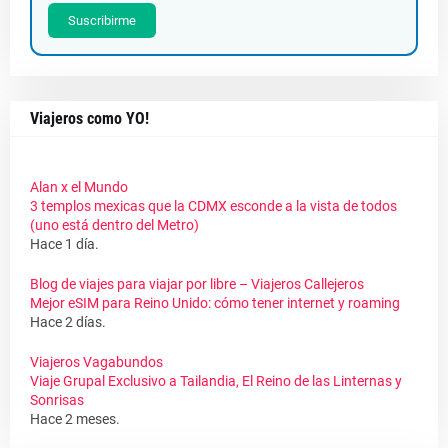
Suscribirme
Viajeros como YO!
Alan x el Mundo
3 templos mexicas que la CDMX esconde a la vista de todos
(uno está dentro del Metro)
Hace 1 día.
Blog de viajes para viajar por libre – Viajeros Callejeros
Mejor eSIM para Reino Unido: cómo tener internet y roaming
Hace 2 días.
Viajeros Vagabundos
Viaje Grupal Exclusivo a Tailandia, El Reino de las Linternas y
Sonrisas
Hace 2 meses.