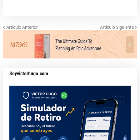
Artículo Anterior
Artículo Siguiente
Soyvictorhugo.com