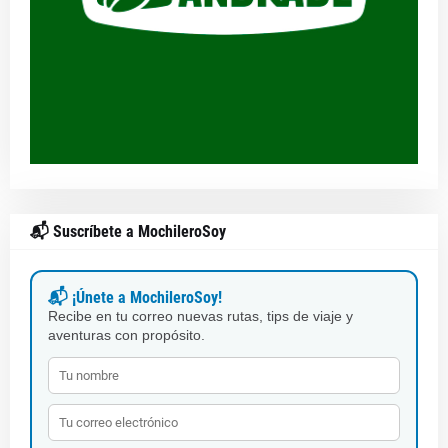
📬 Suscríbete a MochileroSoy
📬 ¡Únete a MochileroSoy!
Recibe en tu correo nuevas rutas, tips de viaje y
aventuras con propósito.