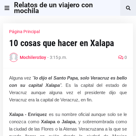
Relatos de un viajero con
mochila
Página Principal
10 cosas que hacer en Xalapa
MochileroSoy
-
3:15 p.m.
0
Alguna vez
"
lo dijo el Santo Papa, solo Veracruz es bello
con su capital Xalapa
".
Es la capital del estado de
Veracruz aunque alguna vez el presidente dijo que
Veracruz era la capital de Veracruz, en fin.
Xalapa - Enriquez
es su nombre oficial aunque solo se le
conozca como
Xalapa o Jalapa
, y sobrenombrada como
la ciudad de las Flores o la Atenas Veracruzana a la que se