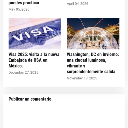
puedes practicar
April 04, 2026
May 05, 2026
Visa 2025: visita a la nueva
Washington, DC en invierno:
Embajada de USA en
una ciudad luminosa,
México.
vibrante y
sorprendentemente cálida
December 27, 2025
November 18, 2025
Publicar un comentario