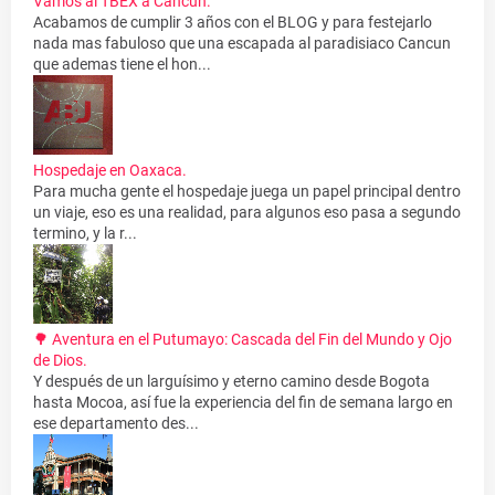
Vamos al TBEX a Cancun.
Acabamos de cumplir 3 años con el BLOG y para festejarlo
nada mas fabuloso que una escapada al paradisiaco Cancun
que ademas tiene el hon...
Hospedaje en Oaxaca.
Para mucha gente el hospedaje juega un papel principal dentro
un viaje, eso es una realidad, para algunos eso pasa a segundo
termino, y la r...
🌳 Aventura en el Putumayo: Cascada del Fin del Mundo y Ojo
de Dios.
Y después de un larguísimo y eterno camino desde Bogota
hasta Mocoa, así fue la experiencia del fin de semana largo en
ese departamento des...