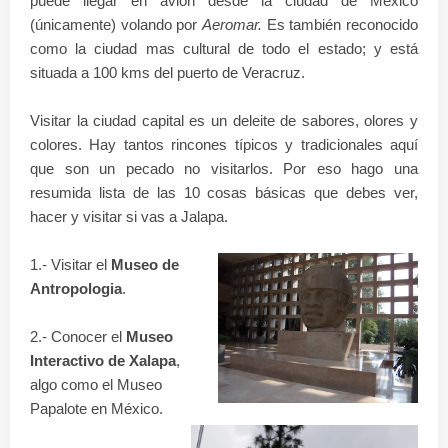
puede llegar
en avión desde la ciudad de Mexico
(
únicamente) volando por
Aeromar.
Es también reconocido
como la ciudad mas cultural de todo el estado; y está
situada a 100 kms del puerto de Veracruz.
Visitar la ciudad capital es un deleite de sabores, olores y
colores. Hay tantos rincones típicos y tradicionales aquí
que son un pecado no visitarlos. Por eso hago una
resumida lista de las 10 cosas básicas que debes ver,
hacer y visitar si vas a Jalapa.
1.- Visitar el
Museo de
Antropologia
.
2.- Conocer el
Museo
Interactivo de Xalapa
,
algo como el Museo
Papalote en México.