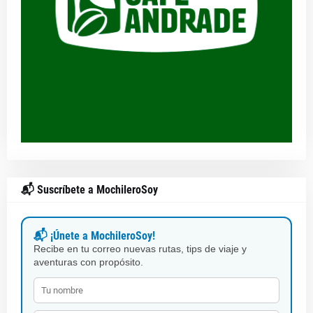
📬 Suscríbete a MochileroSoy
📬 ¡Únete a MochileroSoy!
Recibe en tu correo nuevas rutas, tips de viaje y
aventuras con propósito.