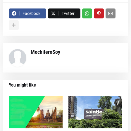
Facebook
Twitter
MochileroSoy
You might like