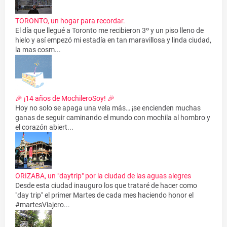
TORONTO, un hogar para recordar.
El día que llegué a Toronto me recibieron 3º y un piso lleno de
hielo y así empezó mi estadía en tan maravillosa y linda ciudad,
la mas cosm...
🎉 ¡14 años de MochileroSoy! 🎉
Hoy no solo se apaga una vela más… ¡se encienden muchas
ganas de seguir caminando el mundo con mochila al hombro y
el corazón abiert...
ORIZABA, un "daytrip" por la ciudad de las aguas alegres
Desde esta ciudad inauguro los que trataré de hacer como
"day trip" el primer Martes de cada mes haciendo honor el
#martesViajero...