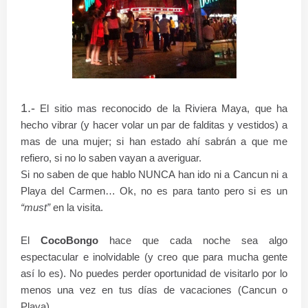
1.-
El sitio mas reconocido de la Riviera Maya, que ha
hecho vibrar (y hacer volar un par de
falditas y vestidos) a
mas de una mujer; si han estado ahí sabrán a que me
refiero, si no lo saben vayan a averiguar.
Si no saben de que hablo NUNCA han ido ni a Cancun ni a
Playa del Carmen… Ok, no es para tanto pero si es un
“must”
en la visita.
El
CocoBongo
hace que cada noche sea algo
espectacular e inolvidable (y creo que para mucha gente
así lo es). No puedes perder oportunidad de visitarlo por lo
menos una vez en tus días de vacaciones (Cancun o
Playa).