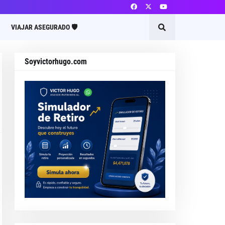
VIAJAR ASEGURADO 🛡️
Soyvictorhugo.com