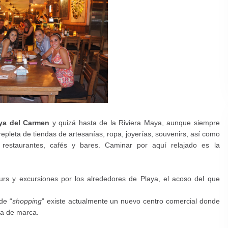
aya del Carmen
y quizá hasta de la Riviera Maya, aunque siempre
 repleta de tiendas de artesanías, ropa, joyerías, souvenirs, así como
 restaurantes, cafés y bares. Caminar por
aquí
relajado es la
urs y excursiones por los alrededores de Playa, el acoso del que
de “
shopping
” existe actualmente un nuevo centro comercial donde
pa de marca.