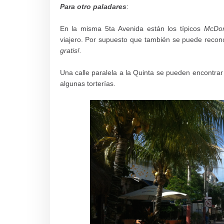
Para otro paladares
:
En la misma 5ta Avenida están los típicos
McDon
viajero. Por supuesto que también se puede
recon
gratis!.
Una calle paralela a la Quinta se pueden encontra
algunas torterías.