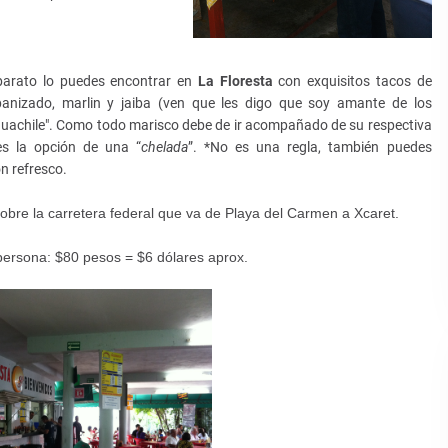
 barato lo puedes encontrar en
La Floresta
con exquisitos tacos de
nizado, marlin y
jaiba
(ven que les digo que soy amante de los
uachile".
Como todo marisco debe de ir acompañado de su respectiva
nes la opción de una “
chelada
”.
*No es una regla, también puedes
n refresco.
obre la carretera federal que va de Playa del Carmen a Xcaret.
ersona: $80 pesos = $6 dólares aprox.