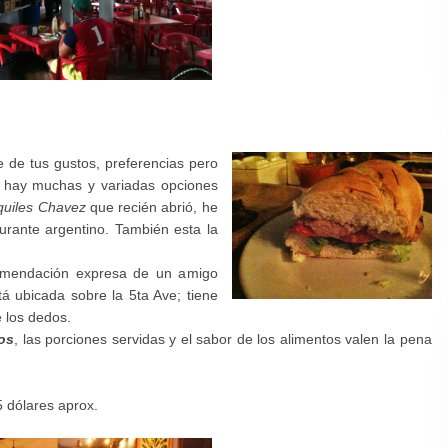
 de tus gustos, preferencias pero
a hay muchas y variadas opciones
quiles Chavez
que recién abrió, he
aurante argentino. También esta la
comendación expresa de un amigo
á ubicada sobre la 5ta Ave; tiene
e los dedos.
os
, las porciones servidas y el sabor de los alimentos valen la pena
 dólares aprox.