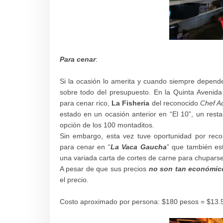
Para cenar
:
Si la ocasión lo amerita y cuando siempre depende
sobre todo del presupuesto. En la Quinta Avenid
para cenar rico,
La Fisheria
del reconocido
Chef A
estado en un ocasión anterior en “El 10”, un rest
opción de los 100 montaditos.
Sin embargo, esta vez tuve oportunidad por re
para cenar en “
La Vaca Gaucha
” que también est
una variada carta de cortes de carne para chupars
A pesar de que sus precios
no son tan económic
el precio.
Costo aproximado por persona: $180 pesos = $13.5