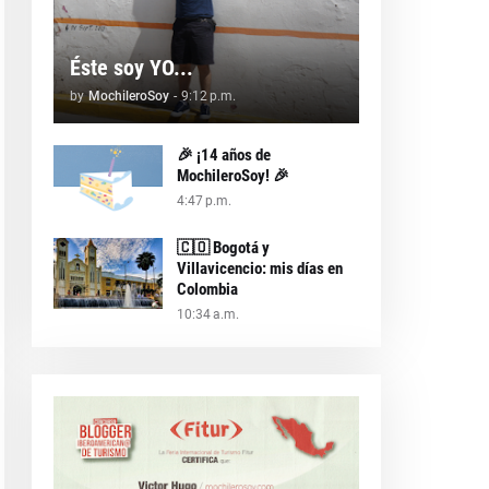
Éste soy YO...
by
MochileroSoy
-
9:12 p.m.
🎉 ¡14 años de
MochileroSoy! 🎉
4:47 p.m.
🇨🇴 Bogotá y
Villavicencio: mis días en
Colombia
10:34 a.m.