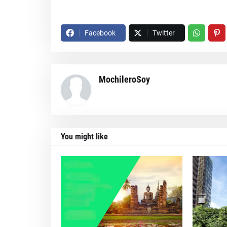
Facebook
Twitter
MochileroSoy
You might like