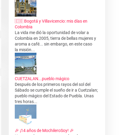
🇨🇴 Bogotá y Villavicencio: mis días en
Colombia
La vida me dió la oportunidad de volar a
Colombia en 2005, tierra de bellas mujeres y
aroma a café... sin embargo, en este caso
la misión...
CUETZALAN...pueblo mágico
Después de los primeros rayos del sol del
Sábado se cumple el sueño de ir a Cuetzalan;
pueblo mágico del Estado de Puebla. Unas
tres horas...
🎉 ¡14 años de MochileroSoy! 🎉