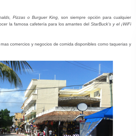
alds, Pizzas o Burguer King
, son siempre opción para cualquier
ocer
la famosa cafetería para los amantes del
StarBuck’s y el ¡WiFi
r mas comercios y negocios de comida disponibles como taquerias y