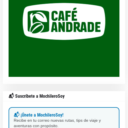
📬 Suscríbete a MochileroSoy
📬 ¡Únete a MochileroSoy!
Recibe en tu correo nuevas rutas, tips de viaje y
aventuras con propósito.