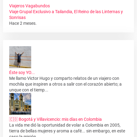
Viajeros Vagabundos
Viaje Grupal Exclusivo a Tailandia, El Reino de las Linternas y
Sonrisas
Hace 2 meses.
Éste soy YO...
Me llamo Victor Hugo y comparto relatos de un viajero con
mochila que inspiren a otros a salir con el corazón abierto; a
unque con el tiemp...
🇨🇴 Bogotá y Villavicencio: mis días en Colombia
La vida me dió la oportunidad de volar a Colombia en 2005,
tierra de bellas mujeres y aroma a café... sin embargo, en este
caso la misión...