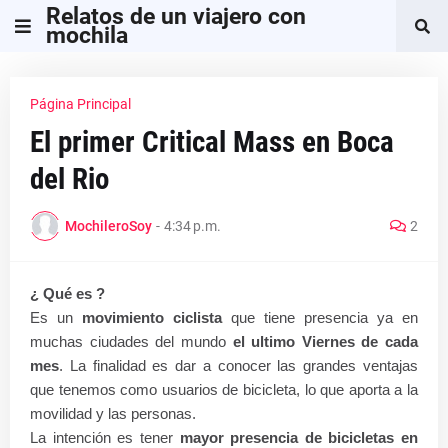
Relatos de un viajero con
mochila
Página Principal
El primer Critical Mass en Boca
del Rio
MochileroSoy
-
4:34 p.m.
2
¿ Qué es ?
Es un
movimiento ciclista
que tiene presencia ya en
muchas ciudades del mundo
el ultimo Viernes de cada
mes
. La finalidad es dar a conocer las grandes ventajas
que tenemos como usuarios de bicicleta, lo que aporta a la
movilidad y las personas.
La intención es tener
mayor presencia de bicicletas en