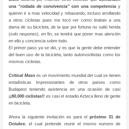
una
“rodada de convivencia”
con una competencia
y
quieren ir a mas velocidad y rebasando, incluso arrollando
a otros ciclistas pues me tocó ver como tiraban a una
dama de su bicicleta, de la que por fortuna no salió herida
(
solo raspones
), en fin, se tendrá que poner mas atención
en ello y conciencia sobre todo.
El primer paso ya se dió, y es que la gente debe entender
del buen uso de la bicicleta, tanto automovilistas como los
mismos ciclistas.
Critical Mass
es un movimiento mundial del cual se tienen
estadísticas impresionantes de otros países como
Budapest teniendo asistencia en una ocasión de casi
¡¡80,000 ciclistas!!
es casi el estadio Azteca lleno de gente
en bicicleta.
Ahora la siguiente invitación es para el
próximo
31 de
Octubre
, el cual pretende reunir el mismo numero de