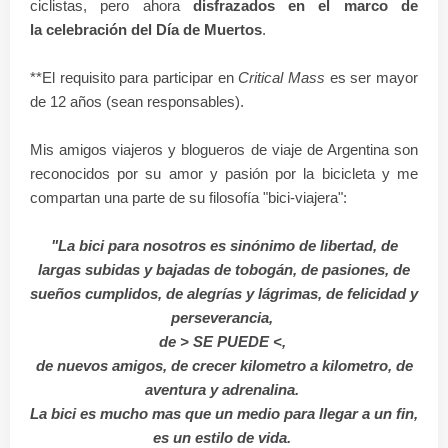
ciclistas, pero ahora
disfrazados en el marco de
la
celebración
del Día de Muertos
.
**El requisito para participar en
Critical Mass
es ser mayor
de 12 años (sean responsables).
Mis amigos viajeros y blogueros de viaje de Argentina son
reconocidos por su amor y
pasión
por la bicicleta y me
compartan una parte de su
filosofía
"bici-viajera":
"La bici para nosotros es
sinónimo
de libertad, de
largas subidas y bajadas de tobogán, de pasiones, de
sueños cumplidos, de
alegrías
y lágrimas, de felicidad y
perseverancia,
de > SE PUEDE <,
de nuevos amigos, de crecer kilometro a kilometro,
de
aventura y adrenalina.
La bici es mucho mas que un medio para llegar a un fin,
es un estilo de vida.