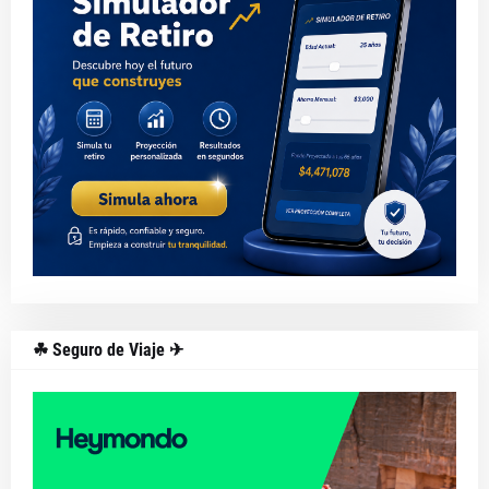
☘ Seguro de Viaje ✈