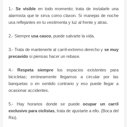
1.-
Se visible
en todo momento; trata de instalarle una
alarmista que te sirva como claxon. Si manejas de noche
usa reflejantes en tu vestimenta y luz al frente y atras.
2.- Siempre
usa casco
, puede salvarte la vida.
3.- Trata de mantenerte al carril-extremo derecho y
se muy
precavido
si piensas hacer un rebase.
4.-
Respeta siempre
los espacios existentes para
bicicletas; erróneamente llegamos a circular por las
banquetas o en sentido contrario y eso puede llegar a
ocasionar accidentes.
5.- Hay horarios donde se puede
ocupar un carril
exclusivo para ciclistas
, trata de ajustarte a ello. (Boca del
Rio).