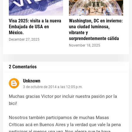
Visa 2025: visita a la nueva
Washington, DC en invierno:
Embajada de USA en
una ciudad luminosa,
México.
vibrante y
sorprendentemente cálida
December 27, 2025
November 18, 2025
2 Comentarios
Unknown
3 de octubre de 2014 a las 12:05 p.m.
Muchas gracias Victor por incluir nuestra pasión por la
bici!
Nosotros también participamos de muchas Masas
Críticas acá en Buenos Aires y la verdad que vale la pena
participar al menos una vez. Nos alegra que te haya