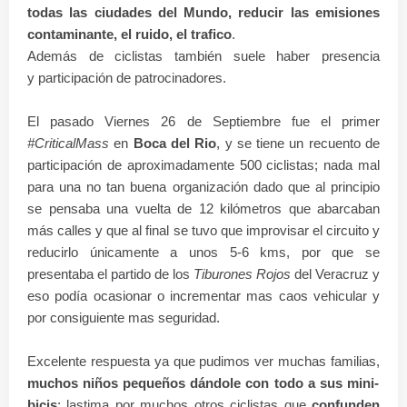
todas las ciudades del Mundo, reducir las emisiones
contaminante, el ruido, el trafico
.
Además de ciclistas también suele haber presencia
y
participación de
patrocinadores.
El pasado Viernes 26 de Septiembre fue el primer
#CriticalMass
en
Boca del Rio
, y se tiene un recuento de
participación de aproximadamente 500 ciclistas; nada mal
para una no tan buena organización dado que al principio
se pensaba una vuelta de 12 kilómetros que abarcaban
más calles y que al final se tuvo que improvisar el circuito y
reducirlo únicamente a unos 5-6 kms, por que se
presentaba el partido de los
Tiburones Rojos
del Veracruz y
eso podía ocasionar o incrementar mas caos vehicular y
por consiguiente mas seguridad.
Excelente respuesta ya que pudimos ver muchas familias,
muchos niños pequeños dándole con todo a sus mini-
bicis
; lastima por muchos otros ciclistas que
confunden