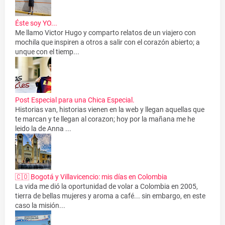
Éste soy YO...
Me llamo Victor Hugo y comparto relatos de un viajero con
mochila que inspiren a otros a salir con el corazón abierto; a
unque con el tiemp...
Post Especial para una Chica Especial.
Historias van, historias vienen en la web y llegan aquellas que
te marcan y te llegan al corazon; hoy por la mañana me he
leido la de Anna ...
🇨🇴 Bogotá y Villavicencio: mis días en Colombia
La vida me dió la oportunidad de volar a Colombia en 2005,
tierra de bellas mujeres y aroma a café... sin embargo, en este
caso la misión...