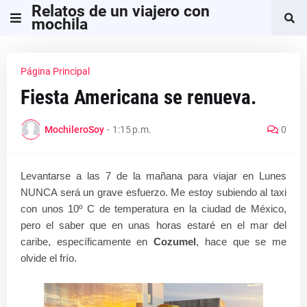
Relatos de un viajero con
mochila
Página Principal
Fiesta Americana se renueva.
MochileroSoy
-
1:15 p.m.
0
Levantarse a las 7 de la mañana para viajar en Lunes
NUNCA será un grave esfuerzo. Me estoy subiendo al taxi
con unos 10º C de temperatura en la ciudad de México,
pero el saber que en unas horas estaré en el mar del
caribe, específicamente en
Cozumel
, hace que se me
olvide el frío.