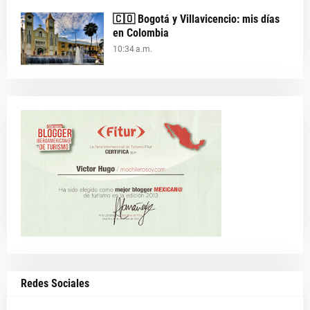
🇨🇴 Bogotá y Villavicencio: mis días
en Colombia
10:34 a.m.
Redes Sociales