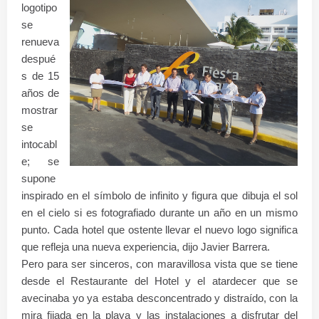
logotipo
se
renueva
despué
s de 15
años de
mostrar
se
intocabl
e; se
supone
inspirado en el símbolo de infinito y figura que dibuja el sol
en el cielo si es fotografiado durante un año en un mismo
punto. Cada hotel que ostente llevar el nuevo logo significa
que refleja una nueva experiencia, dijo Javier Barrera.
Pero para ser sinceros, con maravillosa vista que se tiene
desde el Restaurante del Hotel y el atardecer que se
avecinaba yo ya estaba desconcentrado y distraído, con la
mira fijada en la playa y las instalaciones a disfrutar del