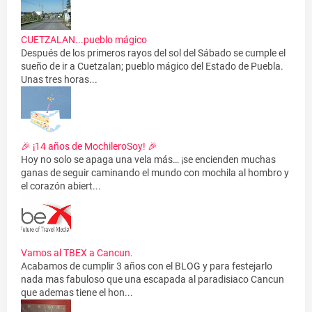
CUETZALAN...pueblo mágico
Después de los primeros rayos del sol del Sábado se cumple el
sueño de ir a Cuetzalan; pueblo mágico del Estado de Puebla.
Unas tres horas...
🎉 ¡14 años de MochileroSoy! 🎉
Hoy no solo se apaga una vela más… ¡se encienden muchas
ganas de seguir caminando el mundo con mochila al hombro y
el corazón abiert...
Vamos al TBEX a Cancun.
Acabamos de cumplir 3 años con el BLOG y para festejarlo
nada mas fabuloso que una escapada al paradisiaco Cancun
que ademas tiene el hon...