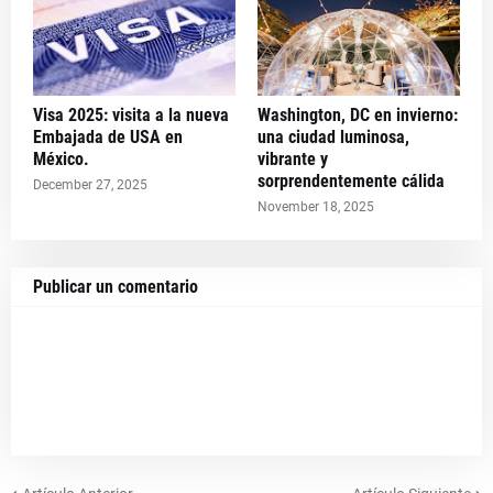
Visa 2025: visita a la nueva
Washington, DC en invierno:
Embajada de USA en
una ciudad luminosa,
México.
vibrante y
sorprendentemente cálida
December 27, 2025
November 18, 2025
Publicar un comentario