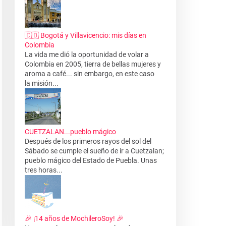
🇨🇴 Bogotá y Villavicencio: mis días en
Colombia
La vida me dió la oportunidad de volar a
Colombia en 2005, tierra de bellas mujeres y
aroma a café... sin embargo, en este caso
la misión...
CUETZALAN...pueblo mágico
Después de los primeros rayos del sol del
Sábado se cumple el sueño de ir a Cuetzalan;
pueblo mágico del Estado de Puebla. Unas
tres horas...
🎉 ¡14 años de MochileroSoy! 🎉