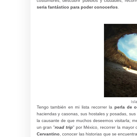
costumbres, descubrir pueblos y ciudades, recor
seria fantástico para poder conocerlos
.
Isl
Tengo también en mi lista recorrer la
perla de o
haciendas y casonas, sus hostales y posadas, sus
la causante de que muchos deseemos visitarla; me 
un gran "
road trip
" por México, recorrer la mayor
Cervantino
, conocer las historias que se encuentra