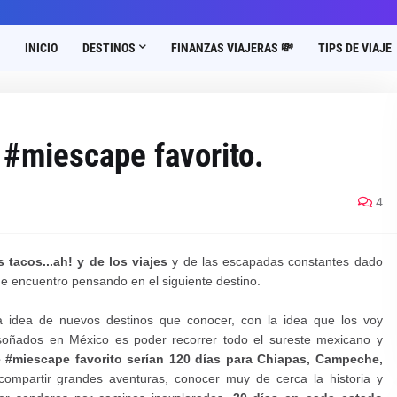
INICIO
DESTINOS
FINANZAS VIAJERAS 💸
TIPS DE VIAJE
 #miescape favorito.
4
tacos...ah! y de los viajes
y de las escapadas constantes dado
 encuentro pensando en el siguiente destino.
 idea de nuevos destinos que conocer, con la idea que los voy
 soñados en México es poder recorrer todo el sureste mexicano y
#miescape favorito serían 120 días para Chiapas, Campeche,
 compartir grandes aventuras, conocer muy de cerca la historia y