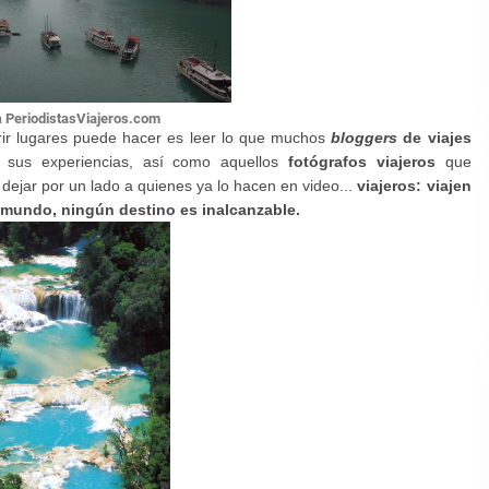
a
PeriodistasViajeros.com
brir lugares puede hacer es leer lo que muchos
bloggers
de viajes
e sus experiencias, así como aquellos
fotógrafos viajeros
que
ejar por un lado a quienes ya lo hacen en video...
viajeros: viajen
l mundo,
ningún destino es inalcanzable.