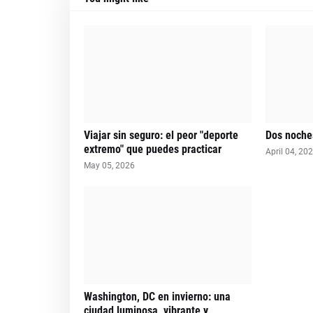
Viajar sin seguro: el peor "deporte
Dos noches
extremo" que puedes practicar
April 04, 20
May 05, 2026
Washington, DC en invierno: una
ciudad luminosa, vibrante y