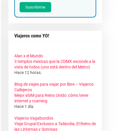
Suscribirme
Viajeros como YO!
Alan x el Mundo
3 templos mexicas que la CDMX esconde a la
vista de todos (uno está dentro del Metro)
Hace 12 horas.
Blog de viajes para viajar por libre – Viajeros
Callejeros
Mejor eSIM para Reino Unido: cómo tener
internet y roaming
Hace 1 día.
Viajeros Vagabundos
Viaje Grupal Exclusivo a Tailandia, El Reino de
las Linternas y Sonrisas