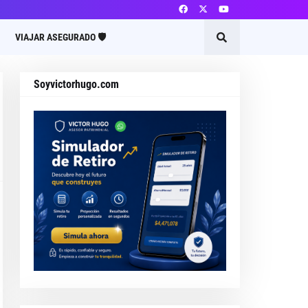
VIAJAR ASEGURADO 🛡️
Soyvictorhugo.com