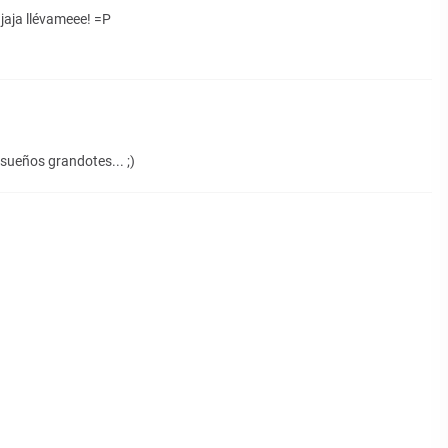
jaja llévameee! =P
sueños grandotes... ;)