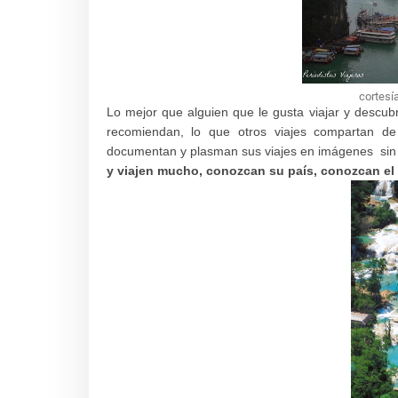
cortesí
Lo mejor que alguien que le gusta viajar y descu
recomiendan, lo que otros viajes compartan d
documentan y plasman sus viajes en imágenes sin d
y viajen mucho, conozcan su país, conozcan e