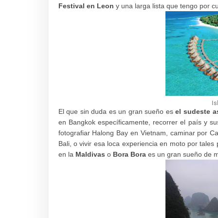
Festival en Leon
y una larga lista que tengo por cu
Is
El que sin duda es un gran sueño es
el sudeste a
en Bangkok específicamente, recorrer el país y sus 
fotografiar Halong Bay en Vietnam, caminar por Ca
Bali, o vivir esa loca experiencia en moto por tale
en la
Maldivas
o
Bora Bora
es un gran sueño de 