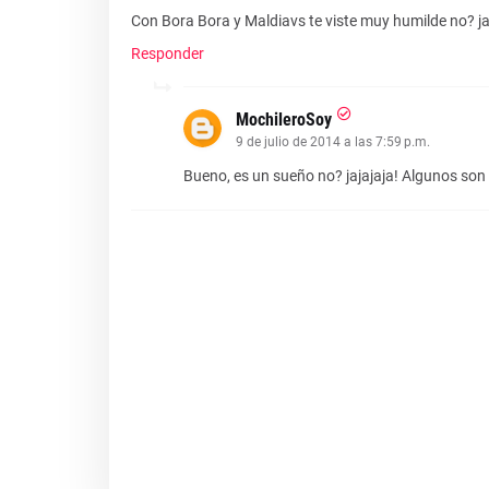
Con Bora Bora y Maldiavs te viste muy humilde no? ja
Responder
MochileroSoy
9 de julio de 2014 a las 7:59 p.m.
Bueno, es un sueño no? jajajaja! Algunos son 