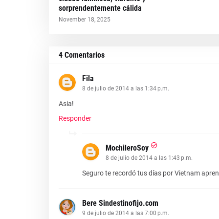
sorprendentemente cálida
November 18, 2025
4 Comentarios
Fila
8 de julio de 2014 a las 1:34 p.m.
Asia!
Responder
MochileroSoy
8 de julio de 2014 a las 1:43 p.m.
Seguro te recordó tus días por Vietnam aprend
Bere Sindestinofijo.com
9 de julio de 2014 a las 7:00 p.m.