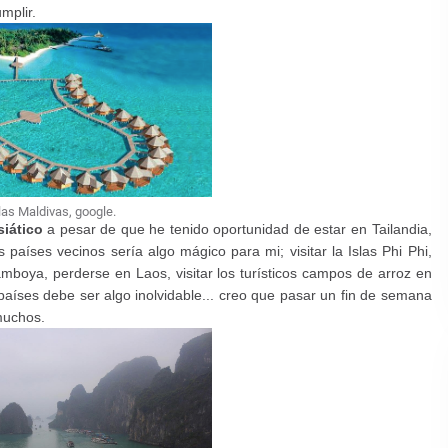
mplir.
las Maldivas, google.
siático
a pesar de que he tenido oportunidad de estar en Tailandia,
países vecinos sería algo mágico para mi; visitar la Islas Phi Phi,
mboya, perderse en Laos, visitar los turísticos campos de arroz en
s países debe ser algo inolvidable... creo que pasar un fin de semana
muchos.