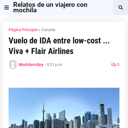
Relatos de un viajero con
mochila
Página Principal
Canada
Vuelo de IDA entre low-cost ...
Viva + Flair Airlines
MochileroSoy
-
8:31 p.m.
0