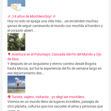
🎉 ¡14 años de MochileroSoy! 🎉
Hoy no solo se apaga una vela más… ¡se encienden muchas
ganas de seguir caminando el mundo con mochila al hombro y
el corazón abiert...
🌳 Aventura en el Putumayo: Cascada del Fin del Mundo y Ojo
de Dios.
Y después de un larguísimo y eterno camino desde Bogota
hasta Mocoa, así fue la experiencia del fin de semana largo en
ese departamento des...
🌍 Turista, viajero, visitante… yo elegí ser mochilero.
Vivimos en un mundo lleno de lugares increíbles, paisajes de
otro planeta, culturas que nos sacuden el alma y personas que
viven, pi...