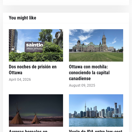
You might like
Dos noches de prisión en
Ottawa con mochila:
Ottawa
conociendo la capital
canadiense
April 04, 2026
August 09, 2025
Auroras boreales en
Vuelo de IDA entre low-cost