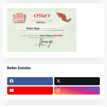
Redes Sociales