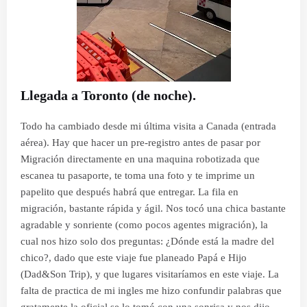
Llegada a Toronto (de noche).
Todo ha cambiado desde mi última visita a Canada (entrada
aérea). Hay que hacer un pre-registro antes de pasar por
Migración directamente en una maquina robotizada que
escanea tu pasaporte, te toma una foto y te imprime un
papelito que después habrá que entregar. La fila en
migración, bastante rápida y ágil. Nos tocó una chica bastante
agradable y sonriente (como pocos agentes migración), la
cual nos hizo solo dos preguntas: ¿Dónde está la madre del
chico?, dado que este viaje fue planeado Papá e Hijo
(Dad&Son Trip), y que lugares visitaríamos en este viaje. La
falta de practica de mi ingles me hizo confundir palabras que
gratamente la oficial se lo tomó con una sonrisa y nos dijo